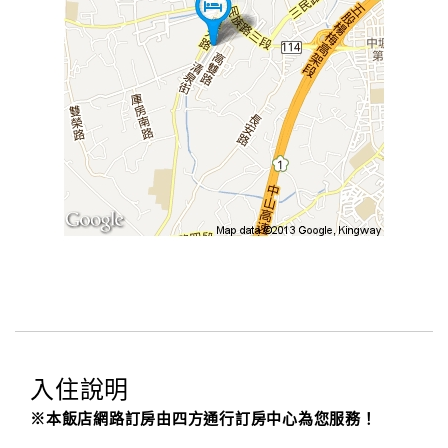
入住說明
※本飯店網路訂房由四方通行訂房中心為您服務！