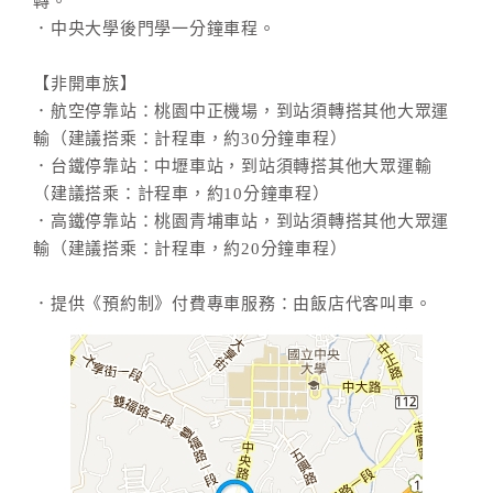
轉。
．中央大學後門學一分鐘車程。
【非開車族】
．航空停靠站：桃園中正機場，到站須轉搭其他大眾運
輸（建議搭乘：計程車，約30分鐘車程）
．台鐵停靠站：中壢車站，到站須轉搭其他大眾運輸
（建議搭乘：計程車，約10分鐘車程）
．高鐵停靠站：桃園青埔車站，到站須轉搭其他大眾運
輸（建議搭乘：計程車，約20分鐘車程）
．提供《預約制》付費專車服務：由飯店代客叫車。