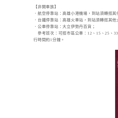
【非開車族】
．航空停靠站：高雄小港機場，到站須轉搭其
．台鐵停靠站：高雄火車站，到站須轉搭其他大
．公車停靠站：大立伊勢丹百貨；
參考班次：可搭市區公車：12、15、25、33、50
行時間約1分鐘。