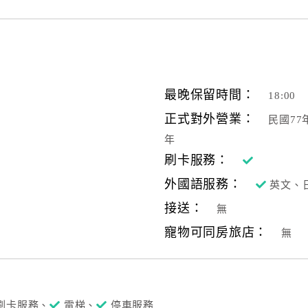
最晚保留時間：
18:00
正式對外營業：
民國77
年
刷卡服務：
外國語服務：
英文、
接送：
無
寵物可同房旅店：
無
刷卡服務、
電梯、
停車服務