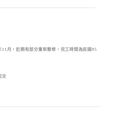
年11月，近期有部分重新整修，完工時間為民國95
日文