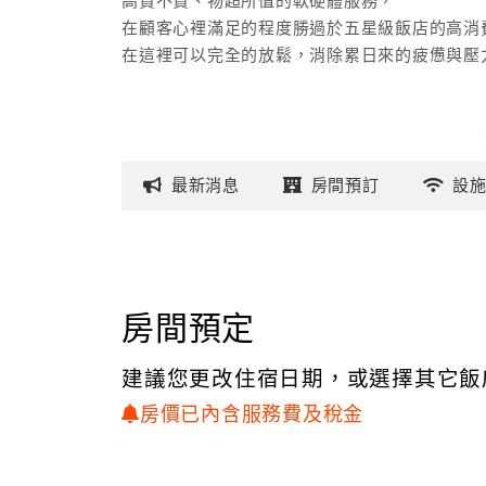
高貴不貴、物超所值的軟硬體服務，
在顧客心裡滿足的程度勝過於五星級飯店的高消
在這裡可以完全的放鬆，消除累日來的疲憊與壓
最新
消息
房間
預訂
設
房間預定
建議您更改住宿日期，或選擇其它飯
房價已內含服務費及稅金