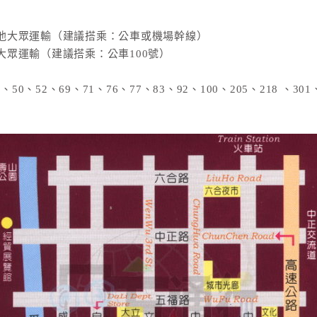
他大眾運輸（建議搭乘：公車或機場幹線）
眾運輸（建議搭乘：公車100號）
、52、69、71、76、77、83、92、100、205、218 、30