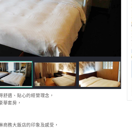
得舒適、貼心的經營理念，
豪華套房，
琳商務大飯店的印象及感受，