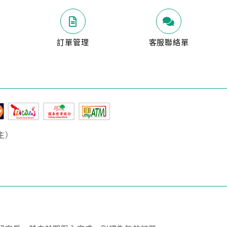
明
訂單管理
客服聯絡單
主）