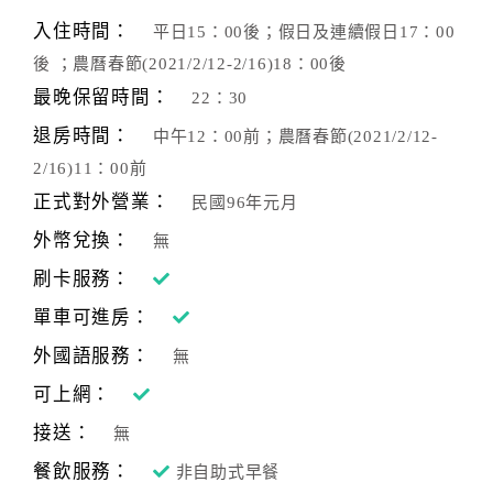
旅
伴
入住時間：
平日15：00後；假日及連續假日17：00
計
後 ；農曆春節(2021/2/12-2/16)18：00後
劃
最晚保留時間：
22：30
退房時間：
中午12：00前；農曆春節(2021/2/12-
商
2/16)11：00前
品
正式對外營業：
民國96年元月
宣
傳
外幣兌換：
無
刷卡服務：
單車可進房：
外國語服務：
無
可上網：
接送：
無
餐飲服務：
非自助式早餐