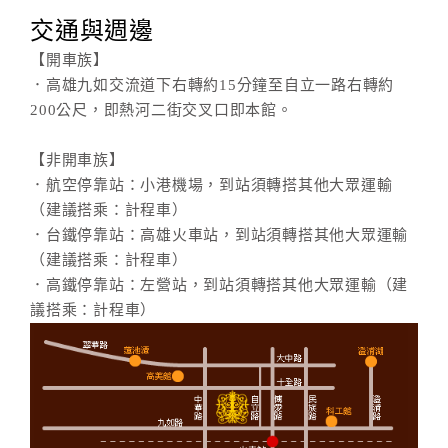
交通與週邊
【開車族】
．高雄九如交流道下右轉約15分鐘至自立一路右轉約
200公尺，即熱河二街交叉口即本館。
【非開車族】
．航空停靠站：小港機場，到站須轉搭其他大眾運輸
（建議搭乘：計程車）
．台鐵停靠站：高雄火車站，到站須轉搭其他大眾運輸
（建議搭乘：計程車）
．高鐵停靠站：左營站，到站須轉搭其他大眾運輸（建
議搭乘：計程車）