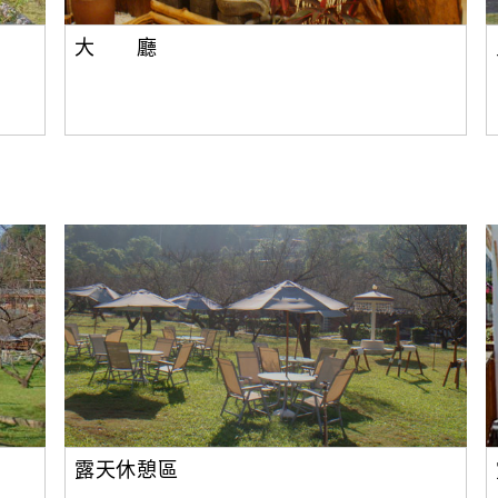
大 廳
露天休憩區