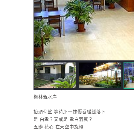
梅林親水岸
抬頭仰望 等待那一抹優香緩緩落下
是 白雪？又或是 雪白羽翼？
五瓣 花心 在天空中旋轉