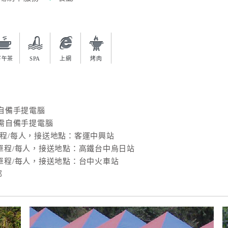
下午茶
SPA
上網
烤肉
自備手提電腦
需自備手提電腦
單程/每人，接送地點：客運中興站
/單程/每人，接送地點：高鐵台中烏日站
/單程/每人，接送地點：台中火車站
部