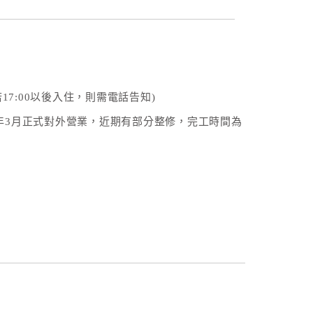
0(若17:00以後入住，則需電話告知)
6年3月正式對外營業，近期有部分整修，完工時間為