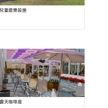
兒童遊樂設施
露天咖啡座