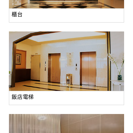
櫃台
飯店電梯