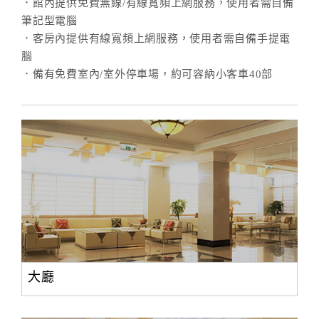
．館內提供免費無線/有線寬頻上網服務，使用者需自備
筆記型電腦
．客房內提供有線寬頻上網服務，使用者需自備手提電
腦
．備有免費室內/室外停車場，約可容納小客車40部
大廳