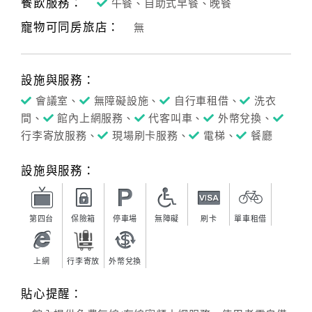
餐飲服務：
午餐、自助式早餐、晚餐
寵物可同房旅店：
無
設施與服務：
會議室、
無障礙設施、
自行車租借、
洗衣
間、
館內上網服務、
代客叫車、
外幣兌換、
行李寄放服務、
現場刷卡服務、
電梯、
餐廳
設施與服務：
第四台
保險箱
停車場
無障礙
刷卡
單車租借
上網
行李寄放
外幣兌換
貼心提醒：