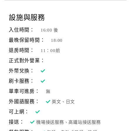
旅
伴
計
設施與服務
劃
入住時間：
16:00 後
最晚保留時間：
18:00
商
品
退房時間：
11：00前
宣
正式對外營業：
傳
外幣兌換：
刷卡服務：
單車可進房：
無
外國語服務：
英文、日文
可上網：
接送：
機場接送服務、高鐵站接送服務