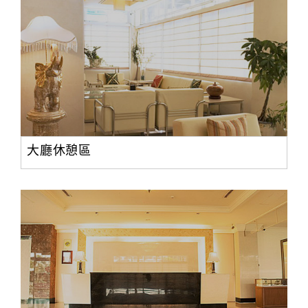
大廳休憩區