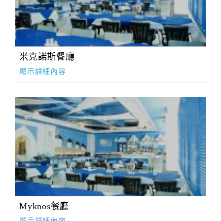
米克諾斯餐廳
顯示詳細內容
Myknos餐廳