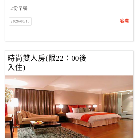
2份早餐
客滿
2026/08/10
時尚雙人房(限22：00後
入住)