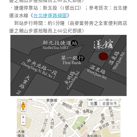
邊之親山步道拾階而上60公尺即達）
．捷運停靠站：新北投（1號出口）；參考班次：台北捷
運淡水線《
台北捷運路線圖
》
到站步行時間：約5分鐘（由麥當勞旁之全家便利商店
邊之親山步道拾階而上60公尺即達）