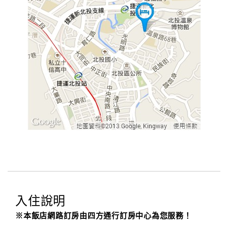
入住說明
※本飯店網路訂房由四方通行訂房中心為您服務！