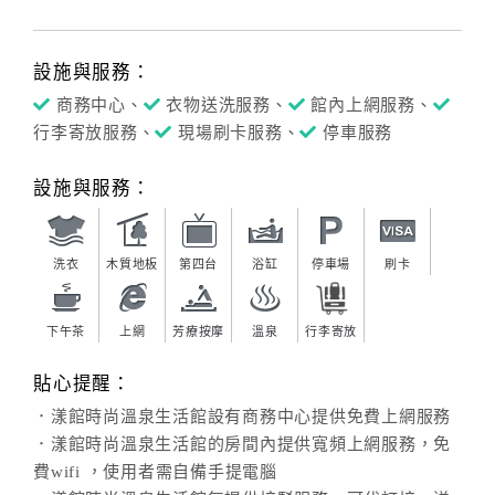
設施與服務：
商務中心、
衣物送洗服務、
館內上網服務、
行李寄放服務、
現場刷卡服務、
停車服務
設施與服務：
洗衣
木質地板
第四台
浴缸
停車場
刷卡
下午茶
上網
芳療按摩
溫泉
行李寄放
貼心提醒：
．漾館時尚溫泉生活館設有商務中心提供免費上網服務
．漾館時尚溫泉生活館的房間內提供寬頻上網服務，免
費wifi ，使用者需自備手提電腦