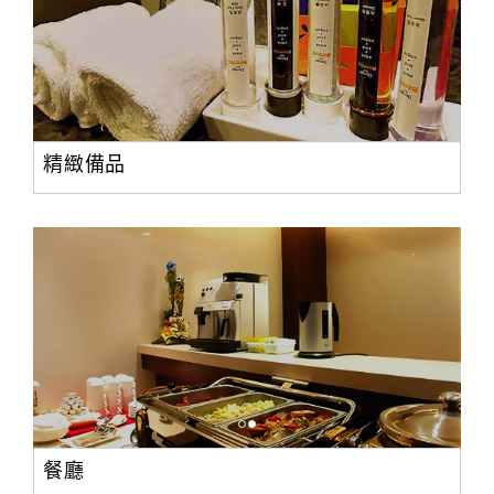
精緻備品
餐廳