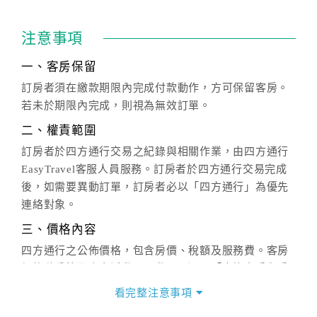
注意事項
一、客房保留
訂房者須在繳款期限內完成付款動作，方可保留客房。
若未於期限內完成，則視為無效訂單。
二、權責範圍
訂房者於四方通行交易之紀錄與相關作業，由四方通行
EasyTravel客服人員服務。訂房者於四方通行交易完成
後，如需要異動訂單，訂房者必以「四方通行」為優先
連絡對象。
三、價格內容
四方通行之公佈價格，包含房價、稅額及服務費。客房
價格隨季節及人文活動而異動，以選項「查詢空房與房
價」之當日價格為標準。
看完整注意事項
四、訂單異動