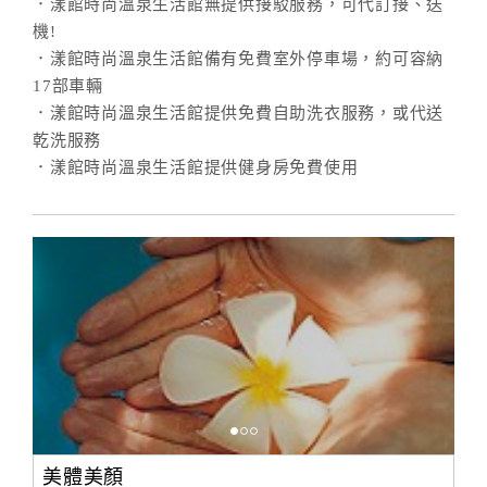
．漾館時尚溫泉生活館無提供接駁服務，可代訂接、送
機!
．漾館時尚溫泉生活館備有免費室外停車場，約可容納
17部車輛
．漾館時尚溫泉生活館提供免費自助洗衣服務，或代送
乾洗服務
．漾館時尚溫泉生活館提供健身房免費使用
美體美顏