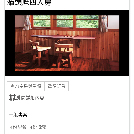
貓頭鷹四人房
查詢空房與房價
電話訂房
房間詳細內容
一般專案
4份早餐
4份晚餐