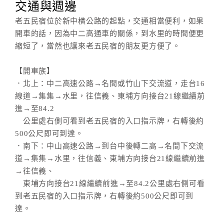
交通與週邊
老五民宿位於新中橫公路的起點，交通相當便利，如果
開車的話，因為中二高通車的關係，到水里的時間便更
縮短了，當然也讓來老五民宿的朋友更方便了。
【開車族】
．北上：中二高速公路→名間或竹山下交流道，走台16
線道→集集→水里，往信義、東埔方向接台21線繼續前
進→至84.2
公里處右側可看到老五民宿的入口指示牌，右轉後約
500公尺即可到達。
．南下：中山高速公路→到台中後轉二高→名間下交流
道→集集→水里，往信義、東埔方向接台21線繼續前進
→往信義、
東埔方向接台21線繼續前進→至84.2公里處右側可看
到老五民宿的入口指示牌，右轉後約500公尺即可到
達。