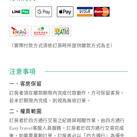
（實際付款方式須依訂房時所提供繳款方式為主）
注意事項
一、客房保留
訂房者須在繳款期限內完成付款動作，方可保留客房。
若未於期限內完成，則視為無效訂單。
二、權責範圍
訂房者於四方通行交易之紀錄與相關作業，由四方通行
EasyTravel客服人員服務。訂房者於四方通行交易完成
後，如需要異動訂單，訂房者必以「四方通行」為優先