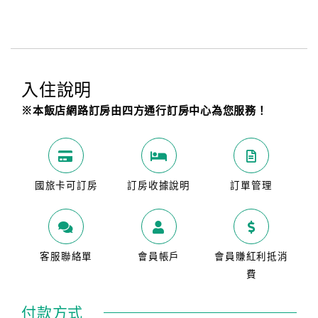
入住說明
※本飯店網路訂房由四方通行訂房中心為您服務！
國旅卡可訂房
訂房收據說明
訂單管理
客服聯絡單
會員帳戶
會員賺紅利抵消
費
付款方式