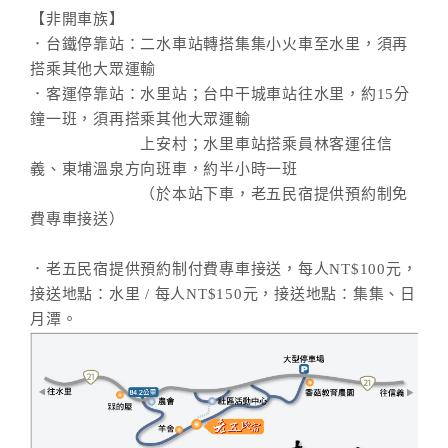
【非開車族】
．台鐵停靠站：二水車站轉搭集集小火車至水里，須再
搭乘其他大眾運輸
．客運停靠站：水里站；台中干城車站往水里，約15分
鐘一班，須再搭乘其他大眾運輸
上安村；水里車站搭乘員林客運往信
義、東埔溫泉方向班車，約半小時一班
（於本站下車，老五民宿提供預約制免
費專車接送）
．老五民宿提供預約制付費專車接送，每人NT$100元，
接送地點：水里 / 每人NT$150元，接送地點：集集、日
月潭。