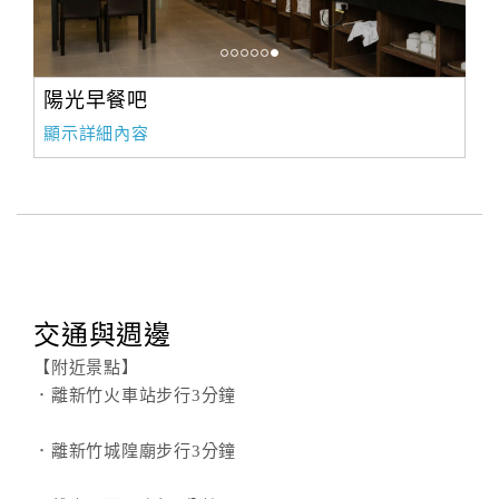
陽光早餐吧
顯示詳細內容
交通與週邊
【附近景點】
．離新竹火車站步行3分鐘
．離新竹城隍廟步行3分鐘