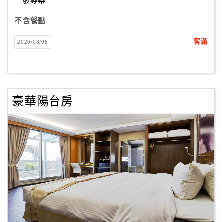
一般專案
不含餐點
客滿
2026/08/08
豪華陽台房