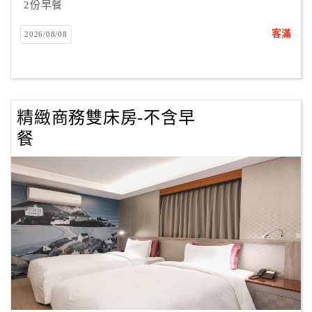
2份早餐
客滿
2026/08/08
精緻商務雙床房-不含早
餐