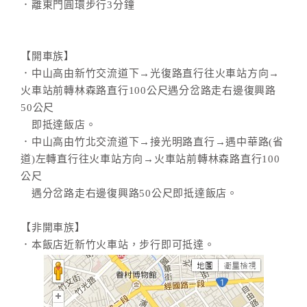
．離東門圓環步行3分鐘
【開車族】
．中山高由新竹交流道下→光復路直行往火車站方向→
火車站前轉林森路直行100公尺遇分岔路走右邊復興路
50公尺
即抵達飯店。
．中山高由竹北交流道下→接光明路直行→遇中華路(省
道)左轉直行往火車站方向→火車站前轉林森路直行100
公尺
遇分岔路走右邊復興路50公尺即抵達飯店。
【非開車族】
．本飯店近新竹火車站，步行即可抵達。