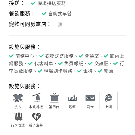
接送：
機場接送服務
餐飲服務：
自助式早餐
寵物可同房旅店：
無
設施與服務：
商務中心、
衣物送洗服務、
會議室、
館內上
網服務、
代客叫車、
免費報紙、
交誼廳、
行
李寄放服務、
現場刷卡服務、
電梯、
餐廳
設施與服務：
洗衣
木質地板
第四台
浴缸
刷卡
上網
行李寄放
親子友善