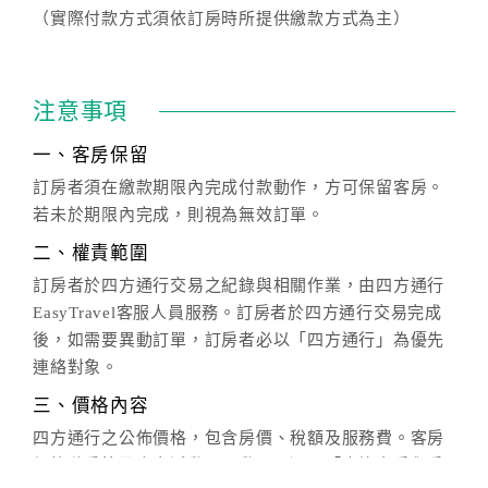
（實際付款方式須依訂房時所提供繳款方式為主）
注意事項
一、客房保留
訂房者須在繳款期限內完成付款動作，方可保留客房。
若未於期限內完成，則視為無效訂單。
二、權責範圍
訂房者於四方通行交易之紀錄與相關作業，由四方通行
EasyTravel客服人員服務。訂房者於四方通行交易完成
後，如需要異動訂單，訂房者必以「四方通行」為優先
連絡對象。
三、價格內容
四方通行之公佈價格，包含房價、稅額及服務費。客房
價格隨季節及人文活動而異動，以選項「查詢空房與房