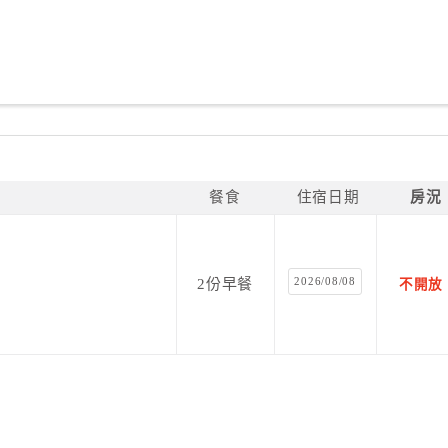
餐食
住宿日期
房況
2026/08/08
2份早餐
不開放