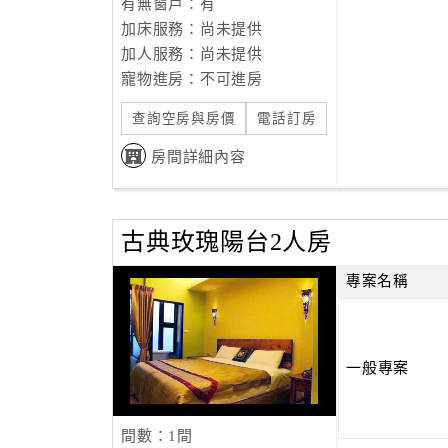
有無窗戶：有
加床服務：尚未提供
加人服務：尚未提供
寵物進房：不可進房
查詢空房與房價
電話訂房
房間詳細內容
古典玫瑰陽台2人房
專案名稱
一般專案
間數：1間