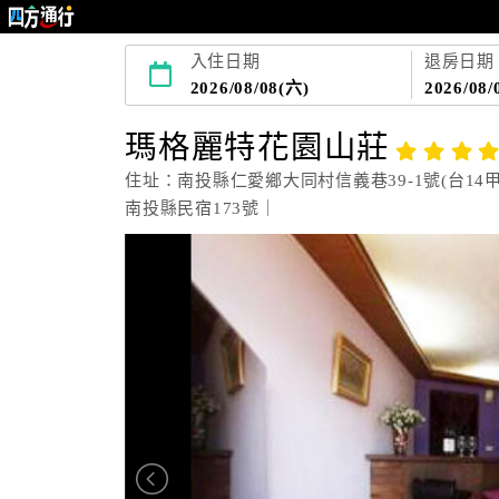
入住日期
退房日期
2026/08/08(六)
2026/08/
瑪格麗特花園山莊
住址：南投縣仁愛鄉大同村信義巷39-1號(台14甲線
南投縣民宿173號｜