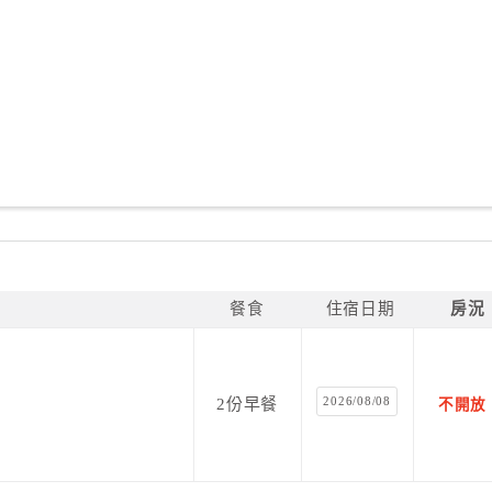
餐食
住宿日期
房況
2026/08/08
2份早餐
不開放