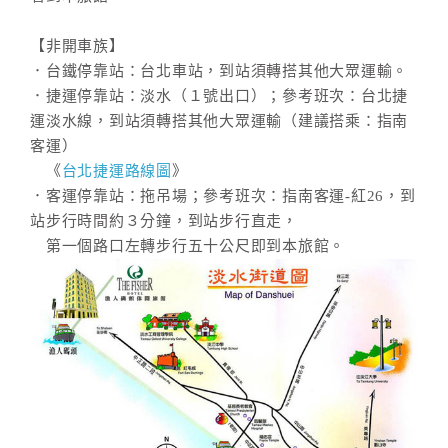
【非開車族】
．台鐵停靠站：台北車站，到站須轉搭其他大眾運輸。
．捷運停靠站：淡水（１號出口）；參考班次：台北捷
運淡水線，到站須轉搭其他大眾運輸（建議搭乘：指南
客運）
《
台北捷運路線圖
》
．客運停靠站：拖吊場；參考班次：指南客運-紅26，到
站步行時間約３分鐘，到站步行直走，
第一個路口左轉步行五十公尺即到本旅館。