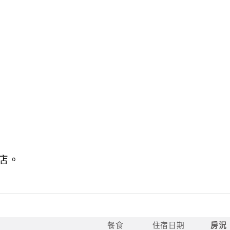
店。
餐食
住宿日期
房況