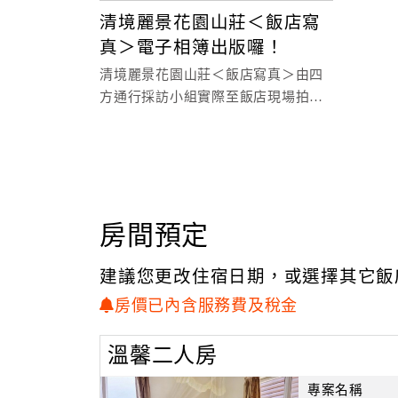
清境麗景花園山莊＜飯店寫
真＞電子相簿出版囉！
清境麗景花園山莊＜飯店寫真＞由四
方通行採訪小組實際至飯店現場拍
攝，寫真內容除了提供房型實景照片
之外，還有飯店設施...等
房間預定
建議您更改住宿日期，或選擇其它飯
房價已內含服務費及稅金
溫馨二人房
專案名稱