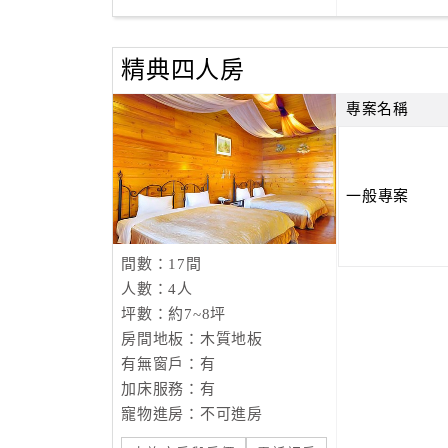
精典四人房
專案名稱
一般專案
間數：17間
人數：4人
坪數：約7~8坪
房間地板：木質地板
有無窗戶：有
加床服務：有
寵物進房：不可進房