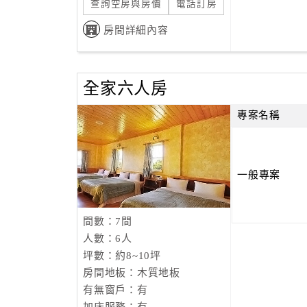
查詢空房與房價
電話訂房
房間詳細內容
全家六人房
專案名稱
一般專案
間數：7間
人數：6人
坪數：約8~10坪
房間地板：木質地板
有無窗戶：有