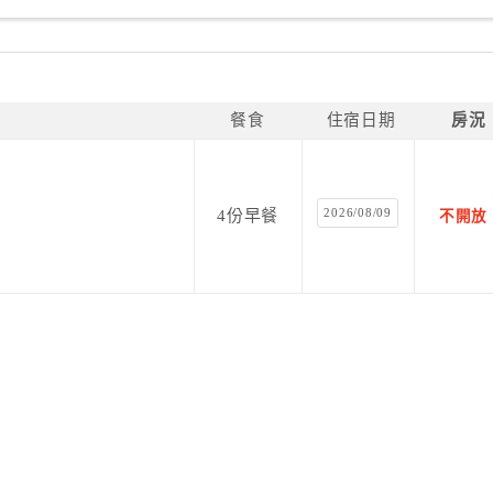
餐食
住宿日期
房況
2026/08/09
4份早餐
不開放