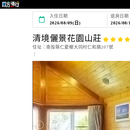
入住日期
退房日期
2026/08/09(日)
2026/08/
清境儷景花園山莊
住址：南投縣仁愛鄉大同村仁和路207號
｜