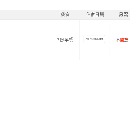
餐食
住宿日期
房況
2026/08/09
3份早餐
不開放