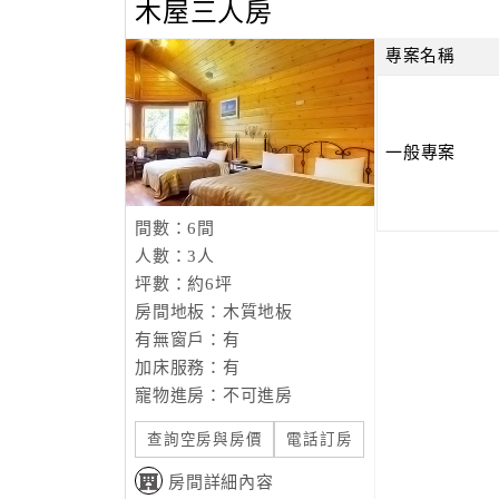
木屋三人房
專案名稱
一般專案
間數：6間
人數：3人
坪數：約6坪
房間地板：木質地板
有無窗戶：有
加床服務：有
寵物進房：不可進房
查詢空房與房價
電話訂房
房間詳細內容