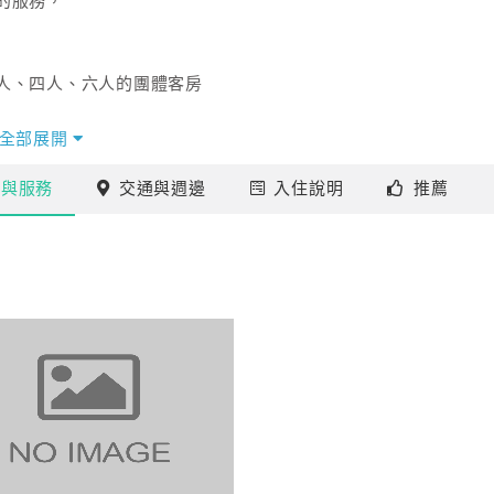
的服務，
人、四人、六人的團體客房
全部展開
施
與服務
交通
與週邊
入住
說明
推薦