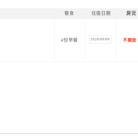
餐食
住宿日期
房況
2026/08/08
4份早餐
不開放