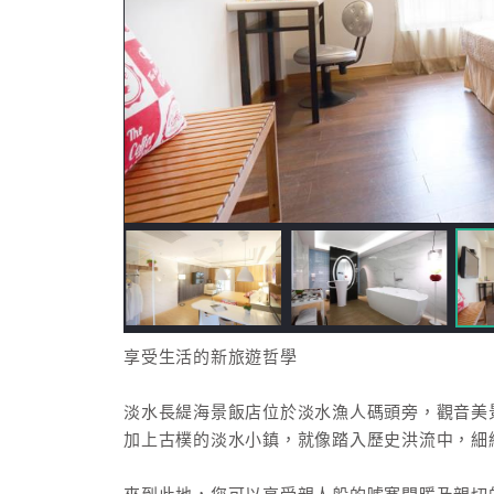
享受生活的新旅遊哲學
淡水長緹海景飯店位於淡水漁人碼頭旁，觀音美
加上古樸的淡水小鎮，就像踏入歷史洪流中，細