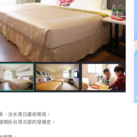
景、淡水落日盡收眼底，
細傾訴台灣北部的發展史。