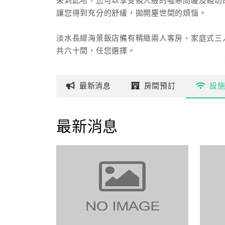
來到此地，您可以享受親人般的噓寒問暖及親切
讓您得到充分的舒緩，拋開塵世間的煩惱。
淡水長緹海景飯店備有精緻兩人客房、家庭式三
共六十間，任您選擇。
最新
消息
房間
預訂
設
最新消息