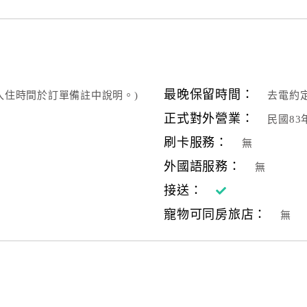
最晚保留時間：
定入住時間於訂單備註中說明。)
去電約
正式對外營業：
民國8
刷卡服務：
無
外國語服務：
無
接送：
寵物可同房旅店：
無