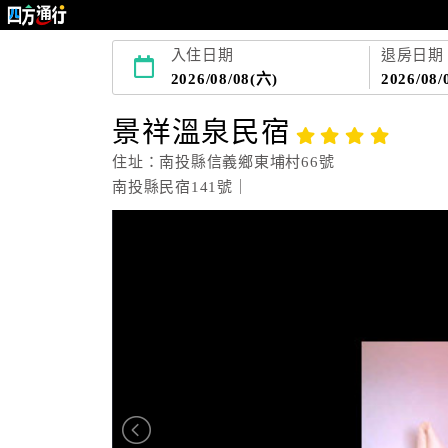
入住日期
退房日期
2026/08/08(六)
2026/08/
景祥溫泉民宿
住址：南投縣信義鄉東埔村66號
南投縣民宿141號｜