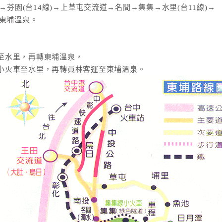
→芬園(台14線)→上草屯交流道→名間→集集→水里(台11線)→
東埔溫泉。
至水里，再轉東埔溫泉，
小火車至水里，再轉員林客運至東埔溫泉。