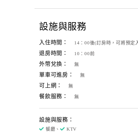
設施與服務
入住時間：
14：00後(訂房時，可將預
退房時間：
10：00前
外幣兌換：
無
單車可進房：
無
可上網：
無
餐飲服務：
無
設施與服務：
餐廳、
KTV