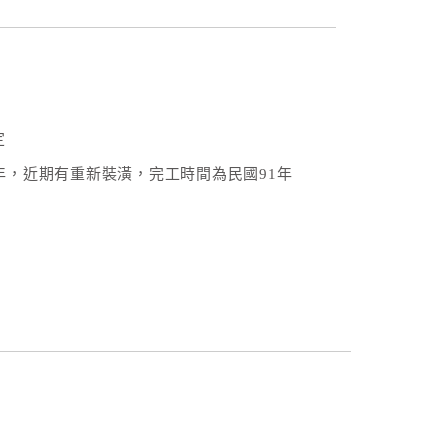
定
3年，近期有重新裝潢，完工時間為民國91年