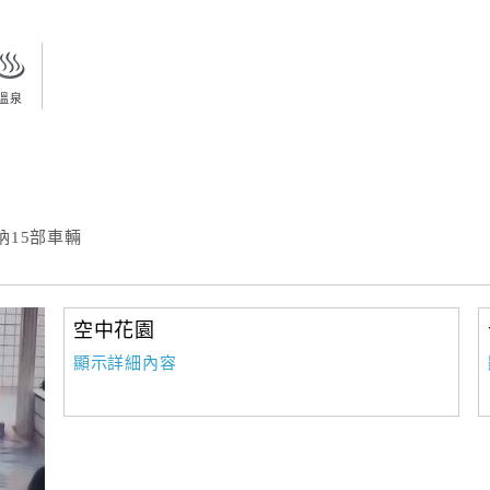
溫泉
15部車輛
空中花園
顯示詳細內容