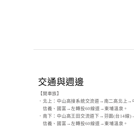
交通與週邊
【開車族】
．北上：中山高接系統交流道→南二高北上→中
信義、國富→左轉投60線道→東埔溫泉。
．南下：中山高王田交流道下→芬園(台14線)
信義、國富→左轉投60線道→東埔溫泉。