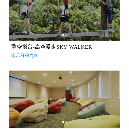
擎空塔台-高空漫步SKY WALKER
顯示詳細內容