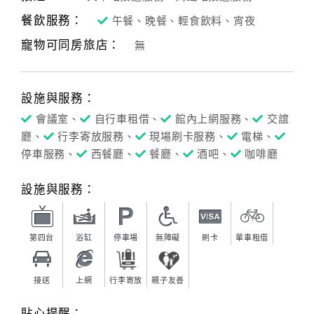
餐飲服務：
午餐、晚餐、輕食飲料、宵夜
寵物可同房旅店：
無
設施與服務：
會議室、
自行車租借、
館內上網服務、
交誼
廳、
行李寄放服務、
現場刷卡服務、
電梯、
停車服務、
西餐廳、
餐廳、
酒吧、
咖啡廳
設施與服務：
第四台
浴缸
停車場
無障礙
刷卡
單車租借
接送
上網
行李寄放
親子友善
貼心提醒：