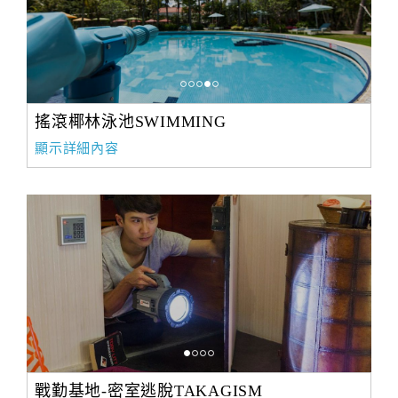
搖滾椰林泳池SWIMMING
顯示詳細內容
戰勤基地-密室逃脫TAKAGISM