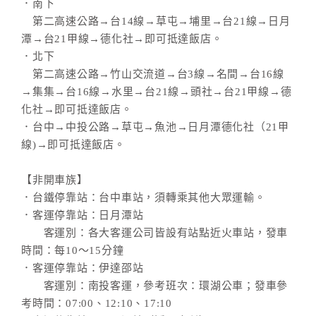
．南下
第二高速公路→台14線→草屯→埔里→台21線→日月
潭→台21甲線→德化社→即可抵達飯店。
．北下
第二高速公路→竹山交流道→台3線→名間→台16線
→集集→台16線→水里→台21線→頭社→台21甲線→德
化社→即可抵達飯店。
．台中→中投公路→草屯→魚池→日月潭德化社（21甲
線)→即可抵達飯店。
【非開車族】
．台鐵停靠站：台中車站，須轉乘其他大眾運輸。
．客運停靠站：日月潭站
客運別：各大客運公司皆設有站點近火車站，發車
時間：每10～15分鐘
．客運停靠站：伊達邵站
客運別：南投客運，參考班次：環湖公車；發車參
考時間：07:00、12:10、17:10