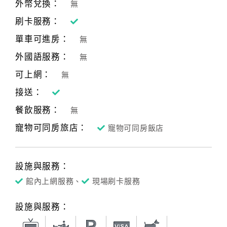
外幣兌換：
無
刷卡服務：
單車可進房：
無
外國語服務：
無
可上網：
無
接送：
餐飲服務：
無
寵物可同房旅店：
寵物可同房飯店
設施與服務：
館內上網服務、
現場刷卡服務
設施與服務：