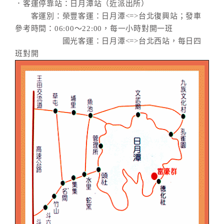
．客運停靠站：日月潭站（近派出所）
客運別：榮豐客運：日月潭<=>台北復興站；發車
參考時間：06:00～22:00，每一小時對開一班
國光客運：日月潭<=>台北西站，每日四
班對開