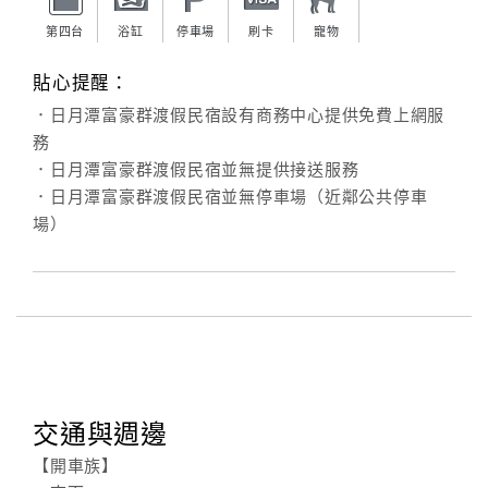
第四台
浴缸
停車場
刷卡
寵物
貼心提醒：
．日月潭富豪群渡假民宿設有商務中心提供免費上網服
務
．日月潭富豪群渡假民宿並無提供接送服務
．日月潭富豪群渡假民宿並無停車場（近鄰公共停車
場）
交通與週邊
【開車族】