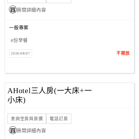
旅
伴
房間詳細內容
計
劃
一般專案
4份早餐
商
品
不開放
2026/08/07
宣
傳
AHotel三人房(一大床+一
小床)
查詢空房與房價
電話訂房
房間詳細內容