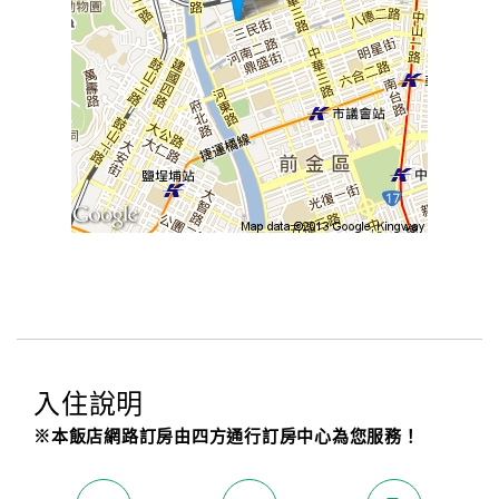
入住說明
※本飯店網路訂房由四方通行訂房中心為您服務！