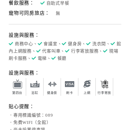
餐飲服務：
自助式早餐
寵物可同房旅店：
無
設施與服務：
商務中心、
會議室、
健身房、
洗衣間、
館
內上網服務、
代客叫車、
行李寄放服務、
現場
刷卡服務、
電梯、
餐廳
設施與服務：
第四台
浴缸
健身房
刷卡
上網
行李寄放
貼心提醒：
．專用標識編號：089
．免費WIFI（全館）
．尚未設置停車場