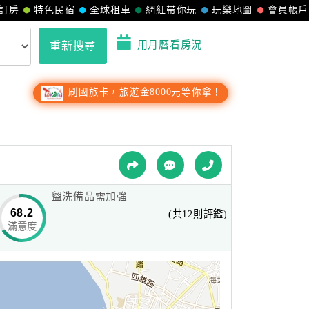
訂房
特色民宿
全球租車
網紅帶你玩
玩樂地圖
會員帳戶
用月曆看房況
重新搜尋
刷國旅卡，旅遊金8000元等你拿！
盥洗備品需加強
68.2
(共12則評鑑)
滿意度