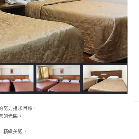
的努力追求目標，
您的光臨。
，精緻美觀，