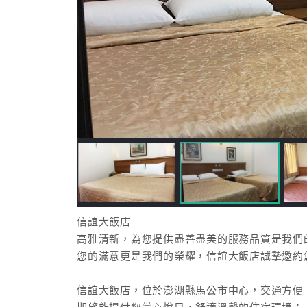
信誼大飯店
高雅清新，為您提供盡善盡美的服務品質是我們
您的滿意更是我們的榮耀，信誼大飯店誠摯邀約
信誼大飯店，位於澎湖縣馬公市中心，交通方便