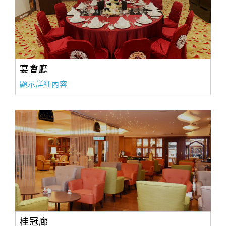
宴會廳
顯示詳細內容
桂冠廊