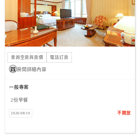
旅
伴
計
劃
商
品
查詢空房與房價
電話訂房
宣
傳
房間詳細內容
一般專案
2份早餐
不開放
2026/08/10