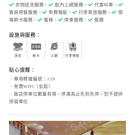
衣物送洗服務、
館內上網服務、
代客叫車、
客房用餐服務、
免費報紙、
行李寄放服務、
現
場刷卡服務、
電梯、
停車服務、
餐廳
設施與服務：
洗衣
刷卡
上網
行李寄放
貼心提醒：
．專用標識編號：159
．免費WIFI（全館）
．飯店停車位數量有限，停滿為止先到先停，恕不提供
保留車位