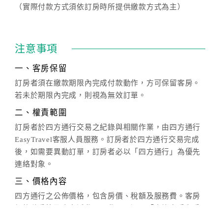
（實際付款方式須依訂房時所提供繳款方式為主）
注意事項
一、客房保留
訂房者須在繳款期限內完成付款動作，方可保留客房。
若未於期限內完成，則視為無效訂單。
二、權責範圍
訂房者於四方通行交易之紀錄與相關作業，由四方通行
EasyTravel客服人員服務。訂房者於四方通行交易完成
後，如需要異動訂單，訂房者必以「四方通行」為優先
連絡對象。
三、價格內容
四方通行之公佈價格，包含房價、稅額及服務費。客房
價格隨季節及人文活動而異動，以選項「查詢空房與房