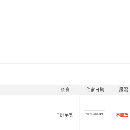
餐食
住宿日期
房況
2026/08/09
2份早餐
不開放