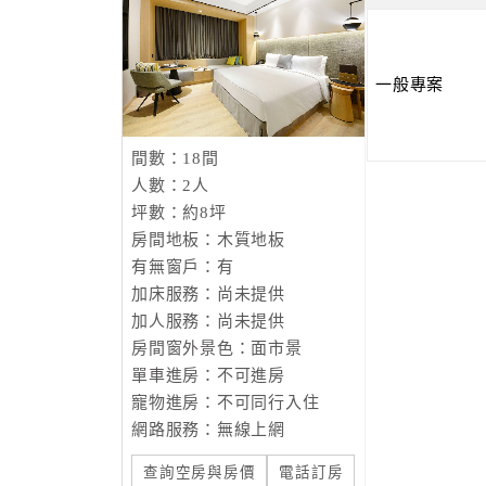
一般專案
間數：18間
人數：2人
坪數：約8坪
房間地板：木質地板
有無窗戶：有
加床服務：尚未提供
加人服務：尚未提供
房間窗外景色：面市景
單車進房：不可進房
寵物進房：不可同行入住
網路服務：無線上網
查詢空房與房價
電話訂房