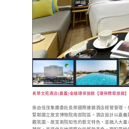
長榮文苑酒店(嘉義)金級環保旅館【環保標章旅館】
係由佳茂集團委託長榮國際連鎖酒店經營管理，
緊鄰國立故宮博物院南部院區。酒店設計以嘉義
觀氛圍、故宮南院知性的藝文特色，並融入大量