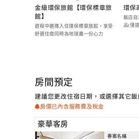
金級環保旅館【環保標章旅
環保
館】
飯店自2
品(僅
遊程中選擇入住環保標章旅館，享受
乳)
舒適住宿同時為地球盡一份心力
房間預定
建議您更改住宿日期，或選擇其它飯
房價已內含服務費及稅金
豪華客房
專案名稱