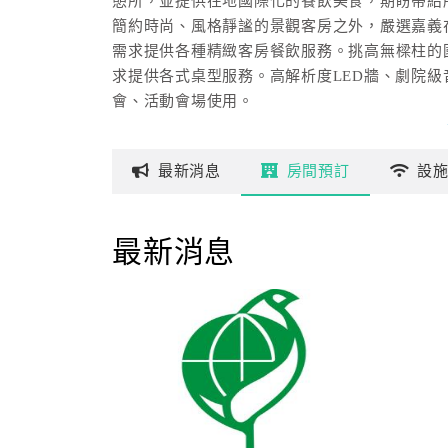
憩所，並提供在地國際化的餐飲美食，期盼帶給所
簡約時尚、風格靜謐的景觀客房之外，嚴選嘉義
需求提供各種精緻客房餐飲服務。挑高無樑柱的
求提供各式桌型服務。高解析度LED牆、劇院
會、活動會場使用。
最新
消息
房間
預訂
設
最新消息