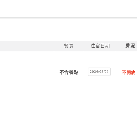
餐食
住宿日期
房況
2026/08/09
不含餐點
不開放