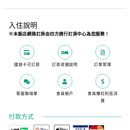
入住說明
※本飯店網路訂房由四方通行訂房中心為您服務！
國旅卡可訂房
訂房收據說明
訂單管理
客服聯絡單
會員帳戶
會員賺紅利抵消
費
付款方式