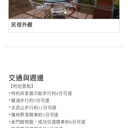
民宿外觀
交通與週邊
【附近景點】
*特約茶室展示館步行約4分可達
*蘭湖步行約5分可達
*太武山步行約12分可達
*瓊林聚落開車約5分可達
*金門植物園、成功坑道開車約6分可達