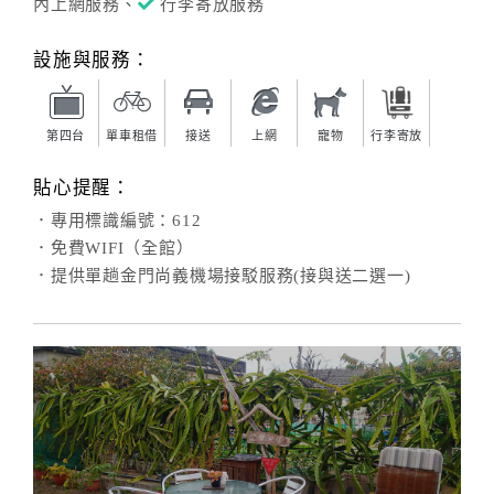
旅
內上網服務、
行李寄放服務
伴
計
設施與服務：
劃
第四台
單車租借
接送
上網
寵物
行李寄放
商
品
貼心提醒：
宣
．專用標識編號：612
傳
．免費WIFI（全館）
．提供單趟金門尚義機場接駁服務(接與送二選一)