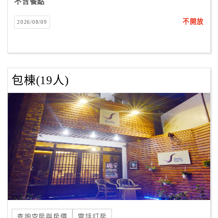
不含餐點
不開放
2026/08/09
包棟(19人)
查詢空房與房價
電話訂房