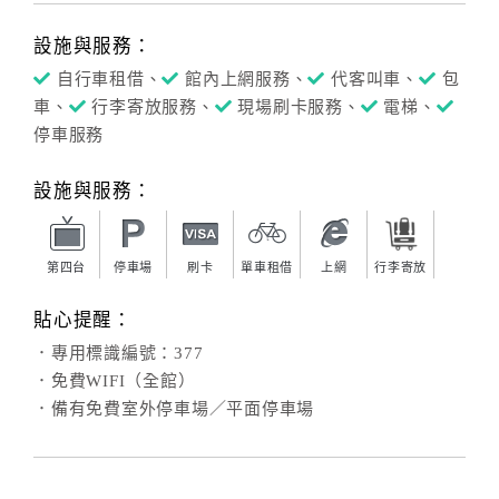
設施與服務：
自行車租借、
館內上網服務、
代客叫車、
包
車、
行李寄放服務、
現場刷卡服務、
電梯、
停車服務
設施與服務：
第四台
停車場
刷卡
單車租借
上網
行李寄放
貼心提醒：
．專用標識編號：377
．免費WIFI（全館）
．備有免費室外停車場／平面停車場