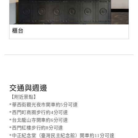
櫃台
交通與週邊
【附近景點】
*華西街觀光夜市開車約5分可達
*西門町商圈步行約4分可達
*台北龍山寺開車約6分可達
*西門紅樓步行約8分可達
*中正紀念堂（臺灣民主紀念館）開車約11分可達