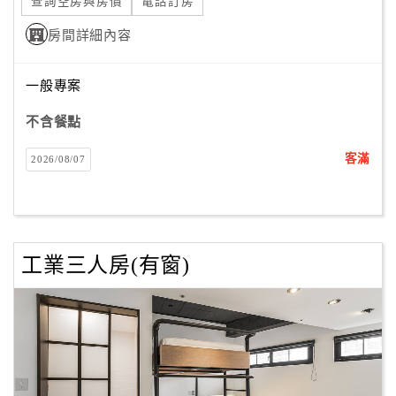
查詢空房與房價
電話訂房
房間詳細內容
一般專案
不含餐點
客滿
2026/08/07
工業三人房(有窗)