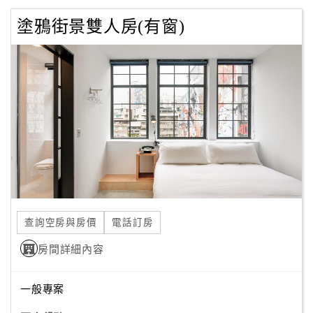
塗鴉街景雙人房(有窗)
查詢空房與房價
電話訂房
房間詳細內容
一般專案