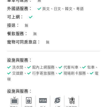
單車可進房：
無
外國語服務：
英文、日文、韓文、粵語
可上網：
接送：
無
餐飲服務：
無
寵物可同房旅店：
無
設施與服務：
洗衣間、
館內上網服務、
代客叫車、
包車、
交誼廳、
行李寄放服務、
現場刷卡服務、
電
梯
設施與服務：