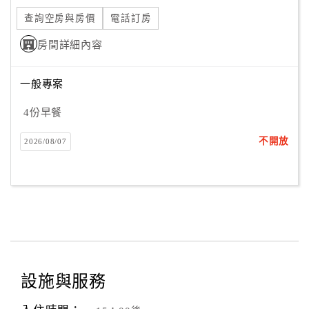
旅
伴
查詢空房與房價
電話訂房
計
房間詳細內容
劃
一般專案
商
4份早餐
品
宣
不開放
2026/08/07
傳
設施與服務