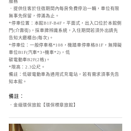
服務
．提供住客於住宿期間內每房免費停泊一輛，車位有限
無事先保留，停滿為止。
*停車位置：本館B1F-B4F，平面式，出入口位於本館側
門(介壽街)，採車牌辨識系統，入住期間若須外出請先
告知大廳櫃台(每次)。
*停車位：一般停車格*108，機踏車停車格B1F，無障礙
車位B1F(汽車*3+機車*2)，低
碳電動車B2F(2格)。
*限高：2.3公尺。
備註：低碳電動車為通用式充電站，若有需求須事先告
知本館。
備註：
．金級環保旅館【環保標章旅館】