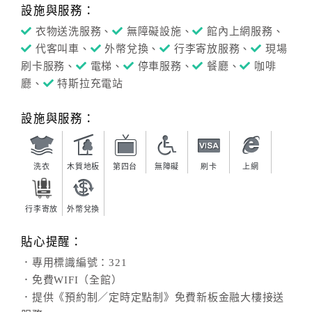
設施與服務：
衣物送洗服務、
無障礙設施、
館內上網服務、
代客叫車、
外幣兌換、
行李寄放服務、
現場
刷卡服務、
電梯、
停車服務、
餐廳、
咖啡
廳、
特斯拉充電站
設施與服務：
洗衣
木質地板
第四台
無障礙
刷卡
上網
行李寄放
外幣兌換
貼心提醒：
．專用標識編號：321
．免費WIFI（全館）
．提供《預約制／定時定點制》免費新板金融大樓接送