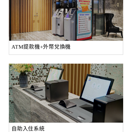
ATM提款機+外幣兌換機
自助入住系統