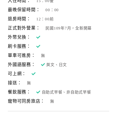
入住時間：
15：00後
最晚保留時間：
00：00
退房時間：
12：00前
正式對外營業：
民國109年7月，全新開幕
外幣兌換：
刷卡服務：
單車可進房：
無
外國語服務：
英文、日文
可上網：
接送：
無
餐飲服務：
自助式早餐、非自助式早餐
寵物可同房旅店：
無