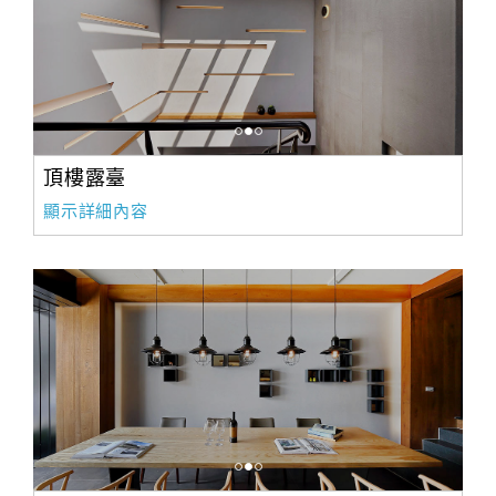
頂樓露臺
顯示詳細內容