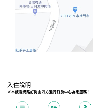
入住說明
※本飯店網路訂房由四方通行訂房中心為您服務！