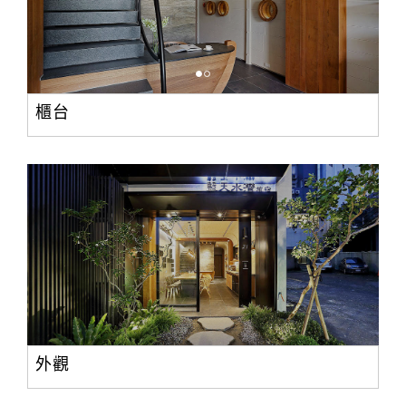
櫃台
外觀