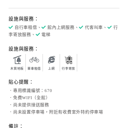
設施與服務：
自行車租借、
館內上網服務、
代客叫車、
行
李寄放服務、
電梯
設施與服務：
木質地板
單車租借
上網
行李寄放
貼心提醒：
．專用標識編號：670
．免費WIFI（全館）
．尚未提供接送服務
．尚未設置停車場，附近有收費室外特約停車場
備註：