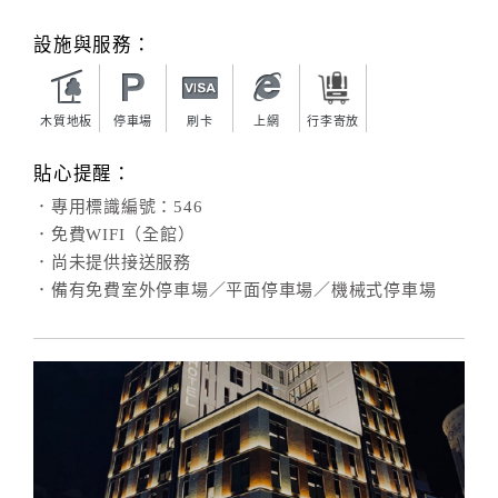
設施與服務：
木質地板
停車場
刷卡
上網
行李寄放
貼心提醒：
．專用標識編號：546
．免費WIFI（全館）
．尚未提供接送服務
．備有免費室外停車場／平面停車場／機械式停車場