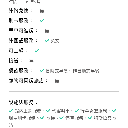
時間：109年5月
外幣兌換：
無
刷卡服務：
單車可進房：
無
外國語服務：
英文
可上網：
接送：
無
餐飲服務：
自助式早餐、非自助式早餐
寵物可同房旅店：
無
設施與服務：
館內上網服務、
代客叫車、
行李寄放服務、
現場刷卡服務、
電梯、
停車服務、
特斯拉充電
站