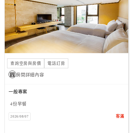
旅
伴
計
劃
商
品
宣
查詢空房與房價
電話訂房
傳
房間詳細內容
一般專案
4份早餐
客滿
2026/08/07