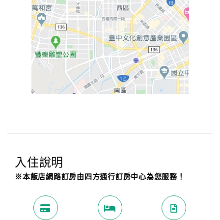
入住說明
※本飯店網路訂房由四方通行訂房中心為您服務！