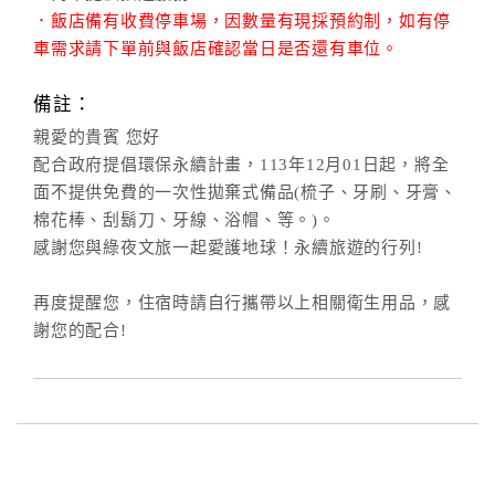
．飯店備有收費停車場，因數量有現採預約制，如有停
車需求請下單前與飯店確認當日是否還有車位。
備註：
親愛的貴賓 您好
配合政府提倡環保永續計畫，113年12月01日起，將全
面不提供免費的一次性拋棄式備品(梳子、牙刷、牙膏、
棉花棒、刮鬍刀、牙線、浴帽、等。)。
感謝您與綠夜文旅一起愛護地球！永續旅遊的行列!
再度提醒您，住宿時請自行攜帶以上相關衛生用品，感
謝您的配合!