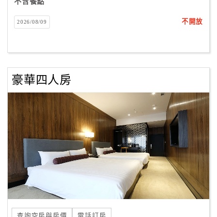
不含餐點
不開放
2026/08/09
豪華四人房
查詢空房與房價
電話訂房