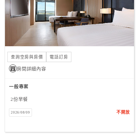
旅
伴
計
劃
商
品
查詢空房與房價
電話訂房
宣
傳
房間詳細內容
一般專案
2份早餐
不開放
2026/08/09