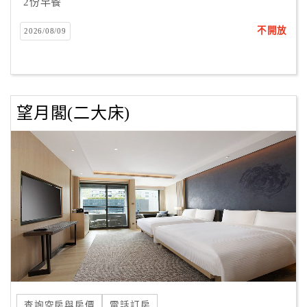
2份早餐
不開放
2026/08/09
望月閣(二大床)
查詢空房與房價
電話訂房