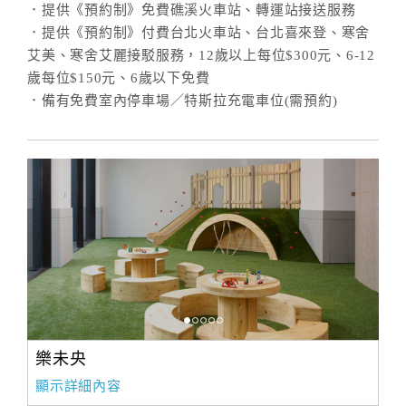
．提供《預約制》免費礁溪火車站、轉運站接送服務
．提供《預約制》付費台北火車站、台北喜來登、寒舍
艾美、寒舍艾麗接駁服務，12歲以上每位$300元、6-12
歲每位$150元、6歲以下免費
．備有免費室內停車場／特斯拉充電車位(需預約)
樂未央
顯示詳細內容