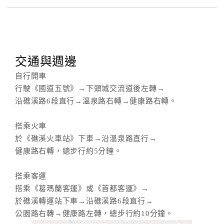
交通與週邊
自行開車
行駛《國道五號》→下頭城交流道後左轉→
沿礁溪路6段直行→溫泉路右轉→健康路右轉。
搭乘火車
於《礁溪火車站》下車→沿溫泉路直行→
健康路右轉，總步行約5分鐘。
搭乘客運
搭乘《葛瑪蘭客運》或《首都客運》→
於礁溪轉運站下車→沿礁溪路6段直行→
公園路右轉→健康路左轉，總步行約10分鐘。