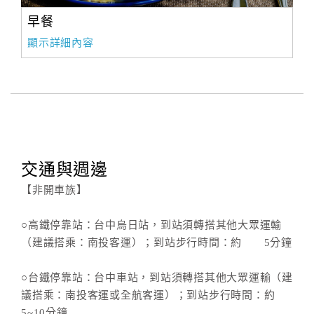
早餐
顯示詳細內容
交通與週邊
【非開車族】
○高鐵停靠站：台中烏日站，到站須轉搭其他大眾運輸
（建議搭乘：南投客運）；到站步行時間：約 5分鐘
○台鐵停靠站：台中車站，到站須轉搭其他大眾運輸（建
議搭乘：南投客運或全航客運）；到站步行時間：約
5~10分鐘