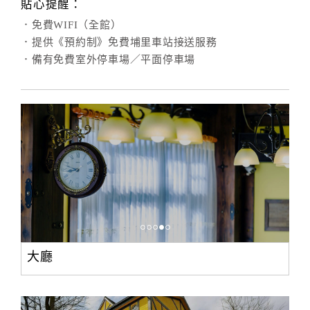
貼心提醒：
．免費WIFI（全館）
．提供《預約制》免費埔里車站接送服務
．備有免費室外停車場／平面停車場
大廳