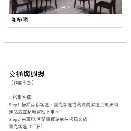
咖啡廳
交通與週邊
【非開車族】
1.搭乘客運
Step1 搭乘首都客運、國光客運或葛瑪蘭客運至羅東轉
運站或宜蘭轉運站下車。
Step2 由羅東/宜蘭轉運站前往松風文旅
國光客運（平日）