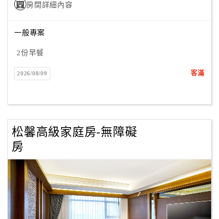
房間詳細內容
一般專案
2份早餐
客滿
2026/08/09
松馨高級家庭房-無障礙
房