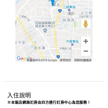
入住說明
※本飯店網路訂房由四方通行訂房中心為您服務！