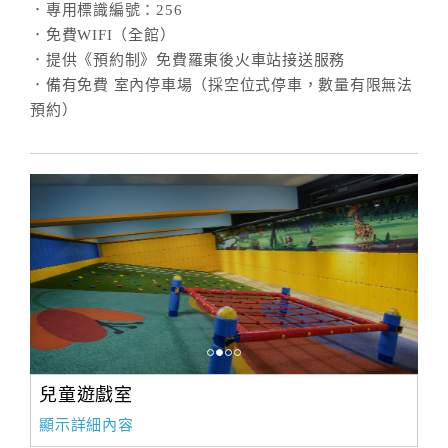
．專用標識編號：256
．免費WIFI（全館）
．提供《預約制》免費羅東後火車站接送服務
．備有免費 室內停車場（採空位式停車，數量有限無法
預約）
兒童遊戲室
顯示詳細內容