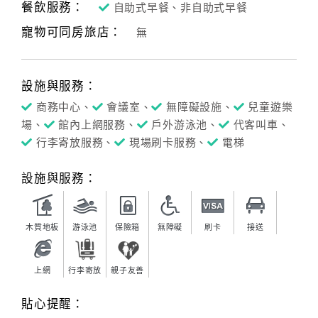
餐飲服務：
自助式早餐、非自助式早餐
寵物可同房旅店：
無
設施與服務：
商務中心、
會議室、
無障礙設施、
兒童遊樂
場、
館內上網服務、
戶外游泳池、
代客叫車、
行李寄放服務、
現場刷卡服務、
電梯
設施與服務：
木質地板
游泳池
保險箱
無障礙
刷卡
接送
上網
行李寄放
親子友善
貼心提醒：