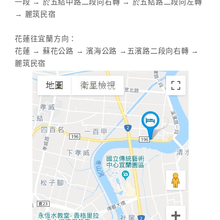
一段 → 於五結中路二段向右轉 → 於五結路二段向左轉
→ 麗筑民宿
花蓮往宜蘭方向：
花蓮 → 蘇花公路 → 濱海公路 →五濱路二段向右轉 →
麗筑民宿