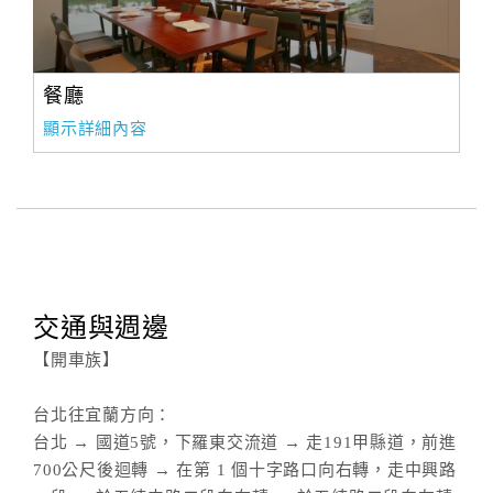
餐廳
顯示詳細內容
交通與週邊
【開車族】
台北往宜蘭方向：
台北 → 國道5號，下羅東交流道 → 走191甲縣道，前進
700公尺後迴轉 → 在第 1 個十字路口向右轉，走中興路