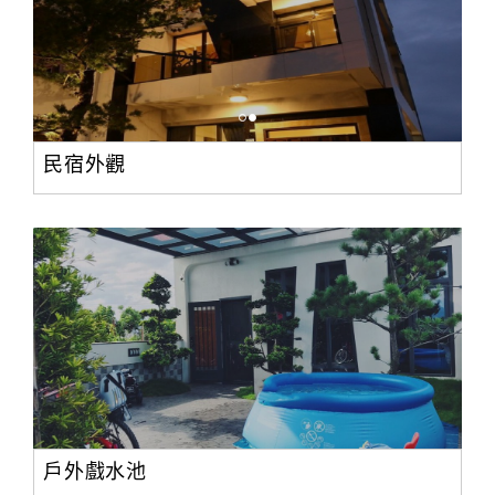
民宿外觀
戶外戲水池