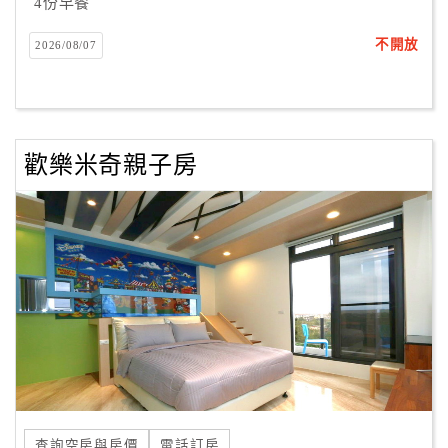
4份早餐
不開放
2026/08/07
歡樂米奇親子房
查詢空房與房價
電話訂房