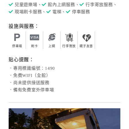
兒童遊樂場、
館內上網服務、
行李寄放服務、
現場刷卡服務、
電梯、
停車服務
設施與服務：
停車場
刷卡
上網
行李寄放
親子友善
貼心提醒：
．專用標識編號：1490
．免費WIFI（全館）
．尚未提供接送服務
．備有免費室外停車場