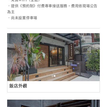
．免費WIFI（全館）
．提供《預約制》付費專車接送服務，費用依現場公告
為主
．尚未設置停車場
飯店外觀