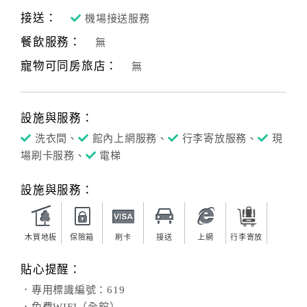
接送：
機場接送服務
餐飲服務：
無
寵物可同房旅店：
無
設施與服務：
洗衣間、
館內上網服務、
行李寄放服務、
現
場刷卡服務、
電梯
設施與服務：
木質地板
保險箱
刷卡
接送
上網
行李寄放
貼心提醒：
．專用標識編號：619