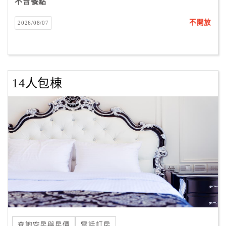
不含餐點
不開放
2026/08/07
14人包棟
查詢空房與房價
電話訂房