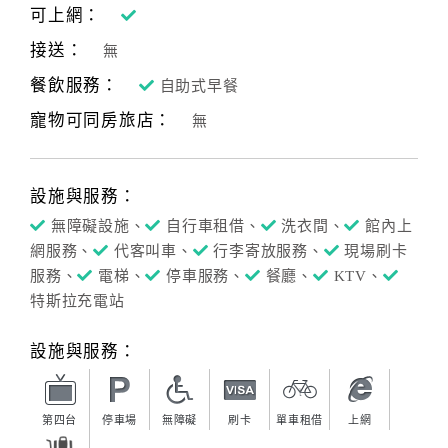
可上網：
接送：
無
餐飲服務：
自助式早餐
寵物可同房旅店：
無
設施與服務：
無障礙設施、
自行車租借、
洗衣間、
館內上
網服務、
代客叫車、
行李寄放服務、
現場刷卡
服務、
電梯、
停車服務、
餐廳、
KTV、
特斯拉充電站
設施與服務：
第四台
停車場
無障礙
刷卡
單車租借
上網