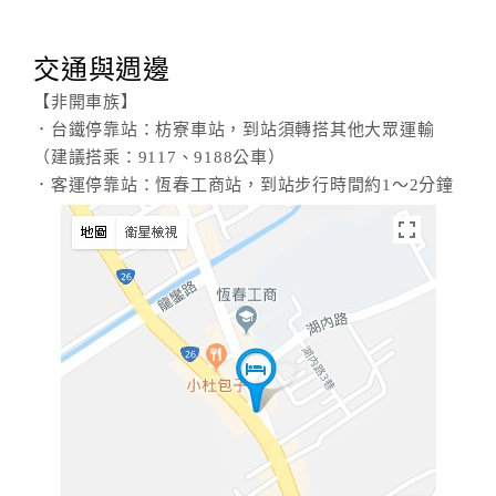
交通與週邊
【非開車族】
．台鐵停靠站：枋寮車站，到站須轉搭其他大眾運輸
（建議搭乘：9117、9188公車）
．客運停靠站：恆春工商站，到站步行時間約1～2分鐘