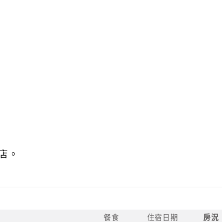
店。
餐食
住宿日期
房況