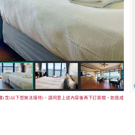
歲(含)以下恕無法接待)，請同意上述內容後再下訂房間，如造成