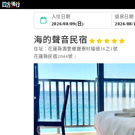
入住日期
退房日期
2026/08/09(日)
2026/08/
海的聲音民宿
住址：花蓮縣壽豐鄉鹽寮村福德16之1號
花蓮縣民宿2044號｜