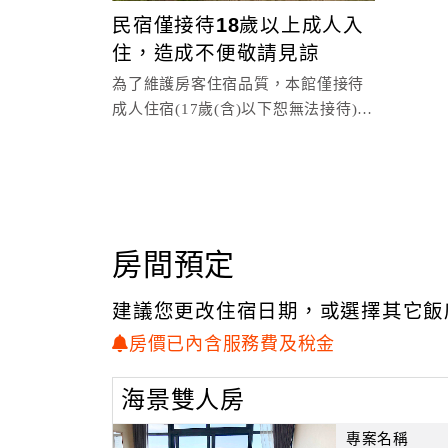
民宿僅接待18歲以上成人入
住，造成不便敬請見諒
為了維護房客住宿品質，本館僅接待
成人住宿(17歲(含)以下恕無法接待)，
請同意上述內容後再下訂房間，如造
成不便敬請見諒，
房間預定
建議您更改住宿日期，或選擇其它飯
房價已內含服務費及稅金
海景雙人房
專案名稱