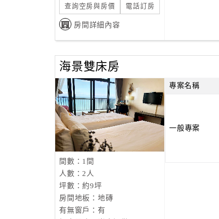
查詢空房與房價
電話訂房
房間詳細內容
海景雙床房
專案名稱
一般專案
間數：1間
人數：2人
坪數：約9坪
房間地板：地磚
有無窗戶：有