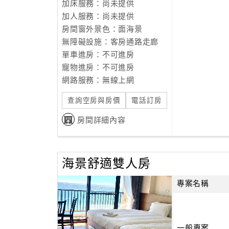
加床服務：尚未提供
加人服務：尚未提供
房間窗外景色：面海景
無障礙設施：客房通路走廊
單車進房：不可進房
寵物進房：不可進房
網路服務：無線上網
查詢空房與房價
電話訂房
房間詳細內容
海景舒適雙人房
專案名稱
一般專案