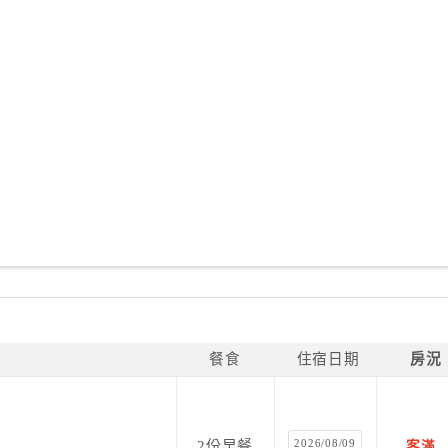
餐食
住宿日期
房況
2026/08/09
2份早餐
客滿