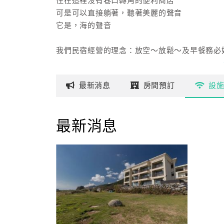
住在這裡沒有巷口轉角的便利商店
可是可以直接躺著，聽著美麗的聲音
它是，海的聲音
我們民宿經營的理念：放空～放鬆～及早餐務必
靜
最新
消息
房間
預訂
設
最新消息