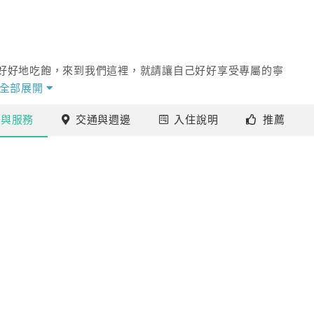
好好地吃飽，來到我們這裡，就請讓自己好好享受專屬的寧
全部展開
施
與服務
交通
與週邊
入住
說明
推薦