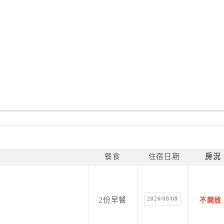
餐食
住宿日期
房況
2026/08/08
2份早餐
不開放