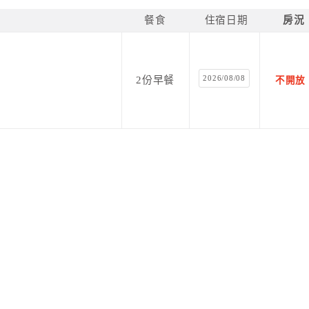
餐食
住宿日期
房況
2026/08/08
2份早餐
不開放