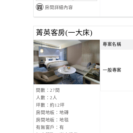
房間詳細內容
菁英客房(一大床)
專案名稱
一般專案
間數：27間
人數：2人
坪數：約12坪
房間地板：地磚
房間地板：地毯
有無窗戶：有