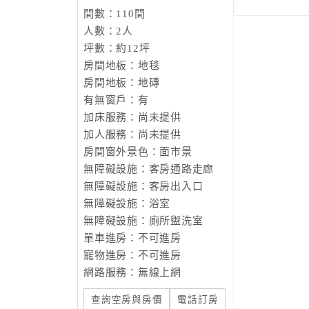
間數：110間
人數：2人
坪數：約12坪
房間地板：地毯
房間地板：地磚
有無窗戶：有
加床服務：尚未提供
加人服務：尚未提供
房間窗外景色：面市景
無障礙設施：客房通路走廊
無障礙設施：客房出入口
無障礙設施：浴室
無障礙設施：廁所盥洗室
單車進房：不可進房
寵物進房：不可進房
網路服務：無線上網
查詢空房與房價
電話訂房