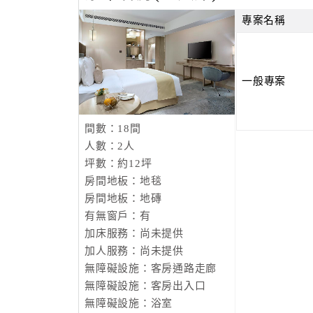
專案名稱
一般專案
間數：18間
人數：2人
坪數：約12坪
房間地板：地毯
房間地板：地磚
有無窗戶：有
加床服務：尚未提供
加人服務：尚未提供
無障礙設施：客房通路走廊
無障礙設施：客房出入口
無障礙設施：浴室