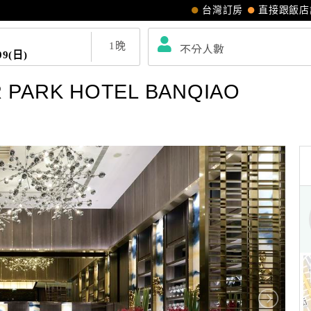
台灣訂房
直接跟飯店
1
晚
09(日)
ARK HOTEL BANQIAO