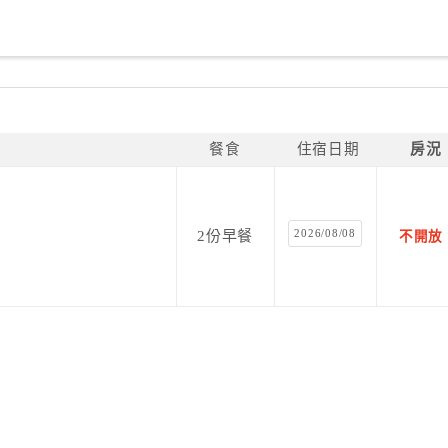
餐食
住宿日期
房況
2026/08/08
2份早餐
不開放