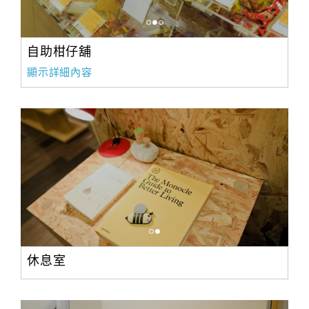
自助柑仔舖
顯示詳細內容
休息室