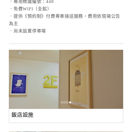
．專用標識編號：448
．免費WIFI（全館）
．提供《預約制》付費專車接送服務，費用依現場公告
為主
．尚未設置停車場
飯店設施