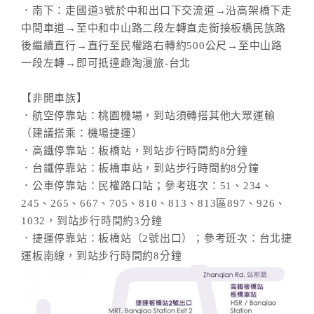
．南下：走國道3號於中和出口下交流道→沿高架橋下走
中間車道→至中和中山路二段左轉直走銜接板橋民族路
後繼續直行→直行至民權路右轉約500公尺→至中山路
一段左轉→即可抵達趣淘漫旅-台北
【非開車族】
．航空停靠站：桃園機場，到站須轉搭其他大眾運輸
（建議搭乘：機場捷運）
．高鐵停靠站：板橋站，到站步行時間約8分鐘
．台鐵停靠站：板橋車站，到站步行時間約8分鐘
．公車停靠站：民權路口站；參考班次：51、234、
245、265、667、705、810、813、813區897、926、
1032，到站步行時間約3分鐘
．捷運停靠站：板橋站（2號出口）；參考班次：台北捷
運板南線，到站步行時間約8分鐘