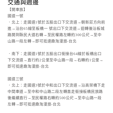
交通與週邊
【開車族】
國道一號
．北上：走國道1號於五股出口下交流道→朝新莊方向前
進→沿台65線至板橋一 號出口下交流道→迴轉後沿板城
路開到縣民大道右轉→至民權路左轉約300公尺→至中
山路一段左轉→即可抵達趣淘漫旅-台北
．南下：走國道1號於五股出口銜接台64線於板橋出口
下交流道→直行約2公里至中山路一段→右轉約1公里→
即可抵達趣淘漫旅-台北
國道三號
．北上：走國道3號於中和出口下交流道→沿高架橋下走
中間車道→至中和中山路二段左轉直走銜接板橋民族路
後繼續直行→至民權路右轉約500公尺→至中山路一段
左轉→即可抵達趣淘漫旅-台北