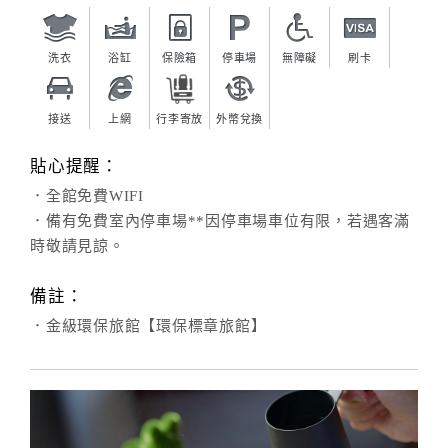
洗衣
浴缸
保險箱
停車場
無障礙
刷卡
接送
上網
行李寄放
外幣兌換
貼心提醒：
．全館免費WIFI
．備有免費室內停車場**因停車場車位有限，若遇客滿
時敬請見諒。
備註：
．金級環保旅館【環保標章旅館】