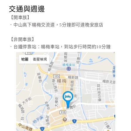
交通與週邊
【開車族】
．中山高下楊梅交流道，5分鐘即可達晚安旅店
【非開車族】
．台鐵停靠站：楊梅車站，到站步行時間約10分鐘