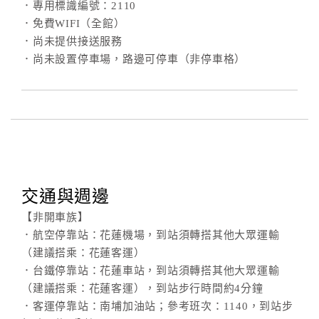
．專用標識編號：2110
．免費WIFI（全館）
．尚未提供接送服務
．尚未設置停車場，路邊可停車（非停車格）
交通與週邊
【非開車族】
．航空停靠站：花蓮機場，到站須轉搭其他大眾運輸
（建議搭乘：花蓮客運）
．台鐵停靠站：花蓮車站，到站須轉搭其他大眾運輸
（建議搭乘：花蓮客運），到站步行時間約4分鐘
．客運停靠站：南埔加油站；參考班次：1140，到站步