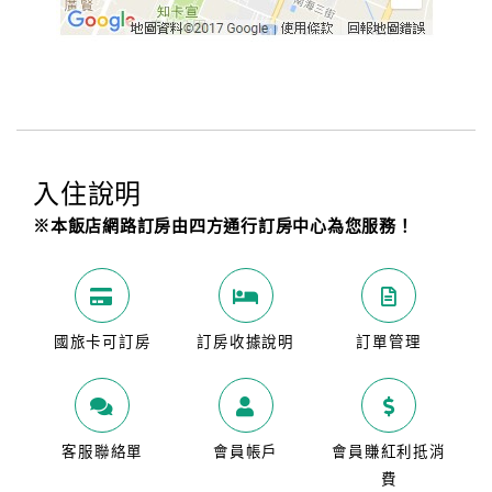
入住說明
※本飯店網路訂房由四方通行訂房中心為您服務！
國旅卡可訂房
訂房收據說明
訂單管理
客服聯絡單
會員帳戶
會員賺紅利抵消
費