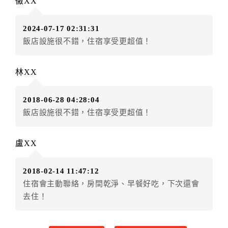
黴XX
房者應補足差額。（限原訂飯店）
訂單異動後，訂單費用總計小於原訂單費用總計時，訂
2024-07-17 02:31:31
房者不得要求退其差額。（限原訂飯店）
飯店設施很不錯，住宿享受更超值！
五、保留住宿權益(保留住房)
．訂房者因故辦理訂單異動，本飯店可接受
保留住宿金
林XX
額12個月
限原訂飯店），異動完成後不得辦理取消退
款。（提出申辦日為保留起算日）
2018-06-28 04:28:04
．訂房者使用「保留住宿金額」時，請注意！為避免飯
飯店設施很不錯，住宿享受更超值！
店客滿，敬請及早計畫，如逾時未提出申辦，視同無條
件放棄訂單（住宿權益）。 （限原訂飯店使用）
．每筆訂單異動限定乙次，限原訂飯店，異動完成後不
盧XX
得辦理取消退款。
．訂單異動後，訂單費用總計大於原訂單費用總計時，
2018-02-14 11:47:12
訂房者應補足差額。 限原訂飯店
住宿會主動聯絡，房間乾淨、早餐好吃，下次還會
．訂單異動後，訂單費用總計小於原訂單費用總計時，
去住！
訂房者不得要求退其差額。限原訂飯店
六、取消訂單