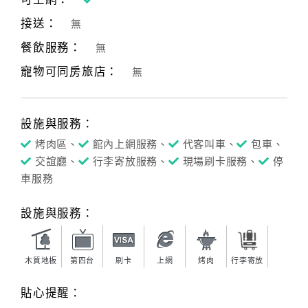
接送：
無
餐飲服務：
無
寵物可同房旅店：
無
設施與服務：
烤肉區、
館內上網服務、
代客叫車、
包車、
交誼廳、
行李寄放服務、
現場刷卡服務、
停
車服務
設施與服務：
木質地板
第四台
刷卡
上網
烤肉
行李寄放
貼心提醒：