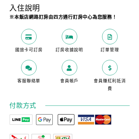
旅
入住說明
伴
計
※本飯店網路訂房由四方通行訂房中心為您服務！
劃
商
國旅卡可訂房
訂房收據說明
訂單管理
品
宣
傳
客服聯絡單
會員帳戶
會員賺紅利抵消
費
付款方式