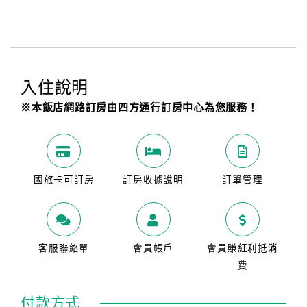
入住說明
※本飯店網路訂房由四方通行訂房中心為您服務！
國旅卡可訂房
訂房收據說明
訂單管理
客服聯絡單
會員帳戶
會員賺紅利抵消
費
付款方式