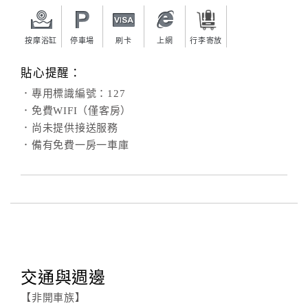
按摩浴缸
停車場
刷卡
上網
行李寄放
貼心提醒：
．專用標識編號：127
．免費WIFI（僅客房）
．尚未提供接送服務
．備有免費一房一車庫
交通與週邊
【非開車族】