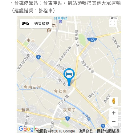
．台鐵停靠站：台東車站，到站須轉搭其他大眾運輸
（建議搭乘：計程車）