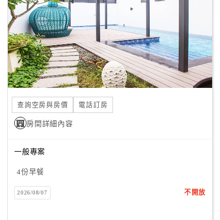
旅
伴
計
劃
商
品
宣
查詢空房與房價
電話訂房
傳
房間詳細內容
一般專案
4份早餐
不開放
2026/08/07