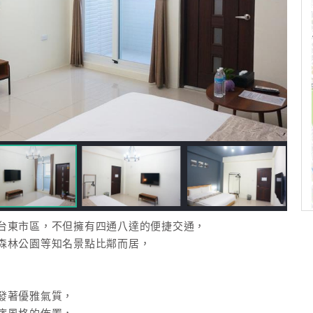
台東市區，不但擁有四通八達的便捷交通，
森林公園等知名景點比鄰而居，
發著優雅氣質，