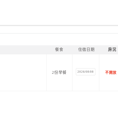
餐食
住宿日期
房況
2026/08/08
2份早餐
不開放