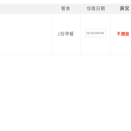
餐食
住宿日期
房況
2026/08/08
2份早餐
不開放