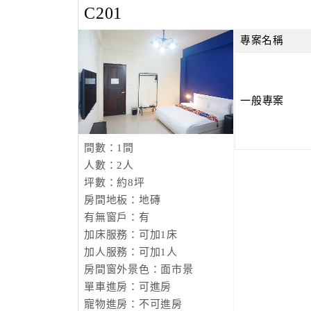
C201
專案名稱
一般專案
間數：1間
人數：2人
坪數：約8坪
房間地板：地磚
有無窗戶：有
加床服務：可加1床
加人服務：可加1人
房間窗外景色：面市景
單車進房：可進房
寵物進房：不可進房