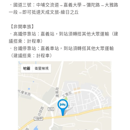
．國道三號：中埔交流道→嘉義大學→彌陀路→大雅路
一段→即可抵達天成文旅-繪日之丘
【非開車族】
．高鐵停靠站：嘉義站，到站須轉搭其他大眾運輸（建
議搭乘：計程車）
．台鐵停靠站：嘉義車站，到站須轉搭其他大眾運輸
（建議搭乘：計程車）