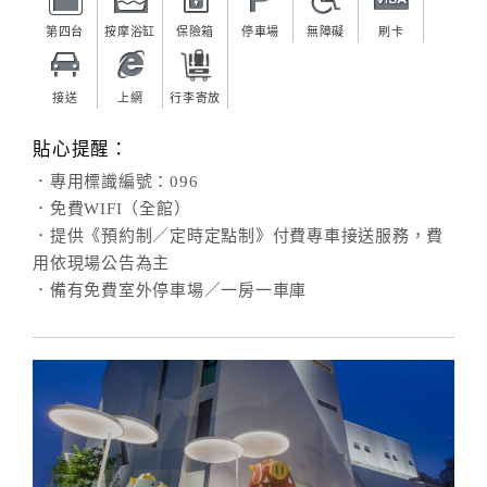
第四台
按摩浴缸
保險箱
停車場
無障礙
刷卡
接送
上網
行李寄放
貼心提醒：
．專用標識編號：096
．免費WIFI（全館）
．提供《預約制／定時定點制》付費專車接送服務，費
用依現場公告為主
．備有免費室外停車場／一房一車庫