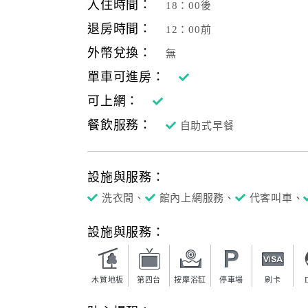
入住時間：
18：00後
退房時間：
12：00前
外幣兌換：
無
單車可進房：
可上網：
餐飲服務：
自助式早餐
設施與服務：
洗衣間、
館內上網服務、
代客叫車、
設施與服務：
木質地板
第四台
按摩浴缸
停車場
刷卡