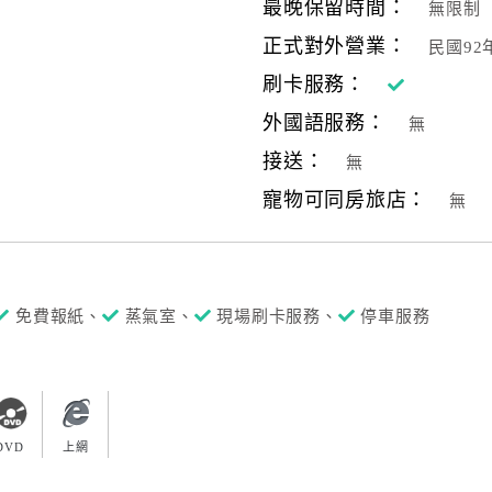
最晚保留時間：
無限制
正式對外營業：
民國92
刷卡服務：
外國語服務：
無
接送：
無
寵物可同房旅店：
無
免費報紙、
蒸氣室、
現場刷卡服務、
停車服務
DVD
上網