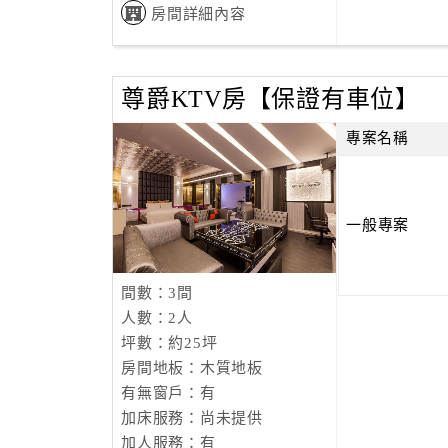
房間詳細內容
尊爵KTV房【保證有車位】
專案名稱
一般專案
間數：3間
人數：2人
坪數：約25坪
房間地板：木質地板
有無窗戶：有
加床服務：尚未提供
加人服務：有