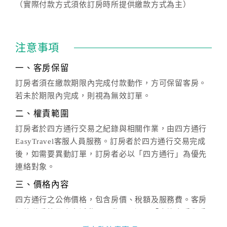
（實際付款方式須依訂房時所提供繳款方式為主）
注意事項
一、客房保留
訂房者須在繳款期限內完成付款動作，方可保留客房。
若未於期限內完成，則視為無效訂單。
二、權責範圍
訂房者於四方通行交易之紀錄與相關作業，由四方通行
EasyTravel客服人員服務。訂房者於四方通行交易完成
後，如需要異動訂單，訂房者必以「四方通行」為優先
連絡對象。
三、價格內容
四方通行之公佈價格，包含房價、稅額及服務費。客房
價格隨季節及人文活動而異動，以選項「查詢空房與房
價」之當日價格為標準。