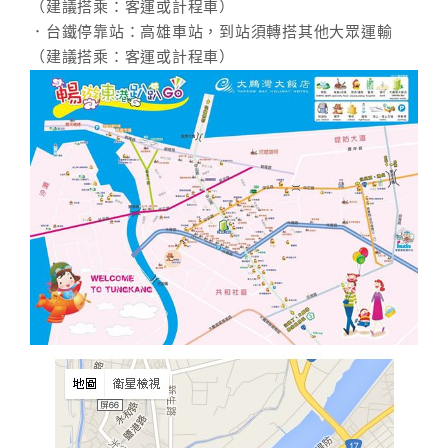
（建議搭乘：客運或計程車）
．台鐵停靠站：高雄車站，到站須轉搭其他大眾運輸
（建議搭乘：客運或計程車）