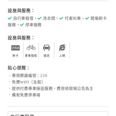
設施與服務：
自行車租借、
洗衣間、
代客叫車、
現場刷卡
服務、
停車服務
設施與服務：
刷卡
單車租借
接送
上網
貼心提醒：
．專用標識編號：229
．免費WIFI（全館）
．提供付費專車接送服務，費用依現場公告為主
．備有免費停車場