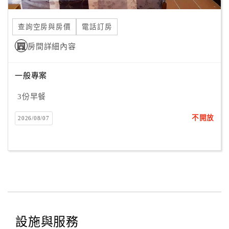
合
作
查詢空房與房價
電話訂房
提
房間詳細內容
案
一般專案
飯
店
3份早餐
合
不開放
2026/08/07
作
廠
商
合
作
設施與服務