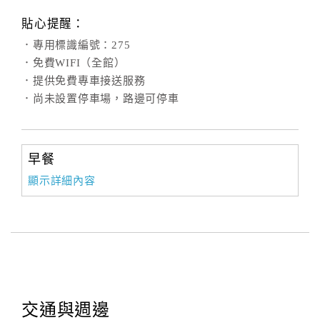
貼心提醒：
．專用標識編號：275
．免費WIFI（全館）
．提供免費專車接送服務
．尚未設置停車場，路邊可停車
早餐
顯示詳細內容
交通與週邊