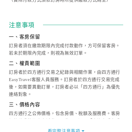
注意事項
一、客房保留
訂房者須在繳款期限內完成付款動作，方可保留客房。
若未於期限內完成，則視為無效訂單。
二、權責範圍
訂房者於四方通行交易之紀錄與相關作業，由四方通行
EasyTravel客服人員服務。訂房者於四方通行交易完成
後，如需要異動訂單，訂房者必以「四方通行」為優先
連絡對象。
三、價格內容
四方通行之公佈價格，包含房價、稅額及服務費。客房
價格隨季節及人文活動而異動，以選項「查詢空房與房
價」之當日價格為標準。
看完整注意事項