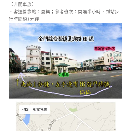
【非開車族】
．客運停靠站：夏興；參考班次：間隔半小時，到站步
行時間約1分鐘