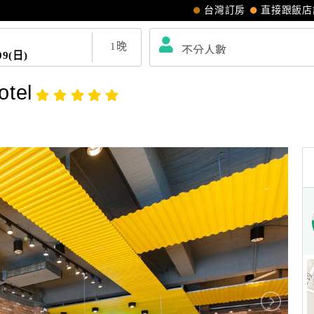
台灣訂房
直接跟飯店
1
晚
09(日)
tel