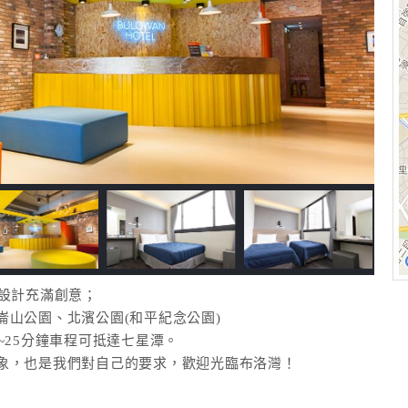
設計充滿創意；
山公園、北濱公園(和平紀念公園)
~25分鐘車程可抵達七星潭。
象，也是我們對自己的要求，歡迎光臨布洛灣！