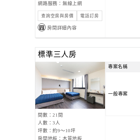
網路服務：無線上網
查詢空房與房價
電話訂房
房間詳細內容
標準三人房
專案名稱
一般專案
間數：21間
人數：3人
坪數：約9～10坪
房間地板：木質地板