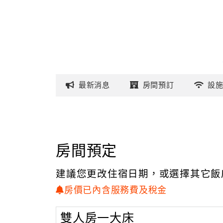
最新
消息
房間
預訂
設
房間預定
建議您更改住宿日期，或選擇其它飯
房價已內含服務費及稅金
雙人房一大床